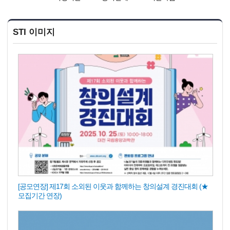
STI 이미지
[공모연장] 제17회 소외된 이웃과 함께하는 창의설계 경진대회 (★
모집기간 연장)