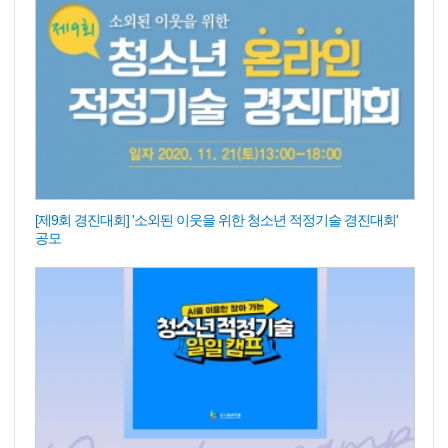
[제9회 경진대회] '소외된 이웃을 위한 청소년 적정기술 경진대회'
공모